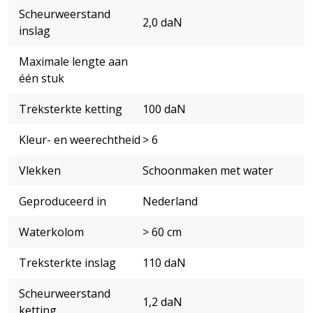
Scheurweerstand
2,0 daN
inslag
Maximale lengte aan
één stuk
Treksterkte ketting
100 daN
Kleur- en weerechtheid
> 6
Vlekken
Schoonmaken met water
Geproduceerd in
Nederland
Waterkolom
> 60 cm
Treksterkte inslag
110 daN
Scheurweerstand
1,2 daN
ketting