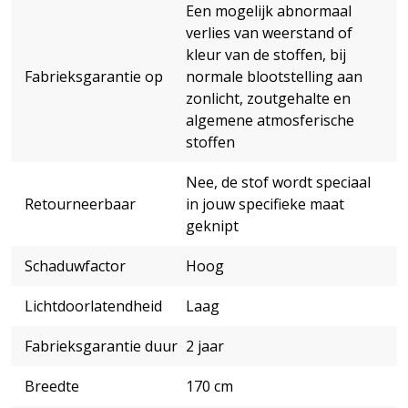
Een mogelijk abnormaal
verlies van weerstand of
kleur van de stoffen, bij
Fabrieksgarantie op
normale blootstelling aan
zonlicht, zoutgehalte en
algemene atmosferische
stoffen
Nee, de stof wordt speciaal
Retourneerbaar
in jouw specifieke maat
geknipt
Schaduwfactor
Hoog
Lichtdoorlatendheid
Laag
Fabrieksgarantie duur
2 jaar
Breedte
170 cm