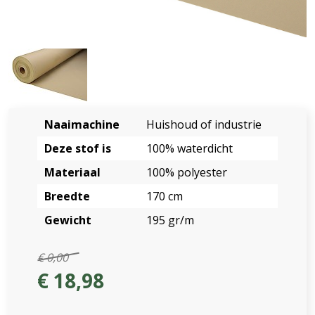
Naaimachine
Huishoud of industrie
Deze stof is
100% waterdicht
Materiaal
100% polyester
Breedte
170 cm
Gewicht
195 gr/m
€ 0,00
€ 18,98