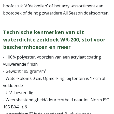
hoofdstuk 'Afdekzeilen' of het acryl-assortiment aan
bootdoek of de nog zwaardere All Season doeksoorten.
Technische kenmerken van dit
waterdichte zeildoek WR-200, stof voor
beschermhoezen en meer
- 100% polyester, voorzien van een acrylaat coating +
vuilwerende finish
- Gewicht 195 gram/m²
- Waterkolom 60 cm. Opmerking: bij tenten is 17 cm al
voldoende
- U.V.-bestendig
- Weersbestendigheid/kleurechtheid naar int. Norm ISO
105 B04): ≥ 6