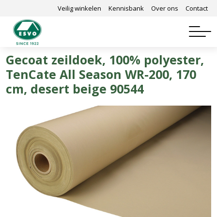
Veilig winkelen
Kennisbank
Over ons
Contact
Gecoat zeildoek, 100% polyester,
TenCate All Season WR-200, 170
cm, desert beige 90544