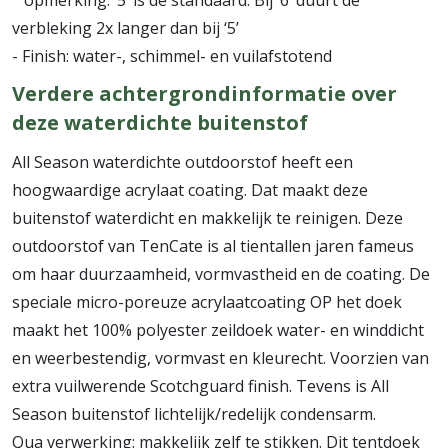
opmerking: ‘5’ is de standaard. Bij ‘6’ duurt de
verbleking 2x langer dan bij ‘5’
- Finish: water-, schimmel- en vuilafstotend
Verdere achtergrondinformatie over
deze waterdichte buitenstof
All Season waterdichte outdoorstof heeft een
hoogwaardige acrylaat coating. Dat maakt deze
buitenstof waterdicht en makkelijk te reinigen. Deze
outdoorstof van TenCate is al tientallen jaren fameus
om haar duurzaamheid, vormvastheid en de coating. De
speciale micro-poreuze acrylaatcoating OP het doek
maakt het 100% polyester zeildoek water- en winddicht
en weerbestendig, vormvast en kleurecht. Voorzien van
extra vuilwerende Scotchguard finish. Tevens is All
Season buitenstof lichtelijk/redelijk condensarm.
Qua verwerking: makkelijk zelf te stikken. Dit tentdoek