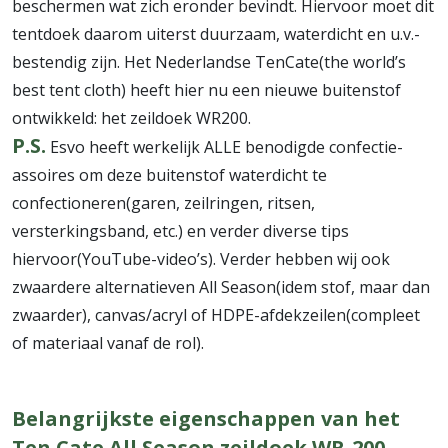
beschermen wat zich eronder bevindt. Hiervoor moet dit
tentdoek daarom uiterst duurzaam, waterdicht en u.v.-
bestendig zijn. Het Nederlandse TenCate(the world’s
best tent cloth) heeft hier nu een nieuwe buitenstof
ontwikkeld: het zeildoek WR200.
P.S.
Esvo heeft werkelijk ALLE benodigde confectie-
assoires om deze buitenstof waterdicht te
confectioneren(garen, zeilringen, ritsen,
versterkingsband, etc.) en verder diverse tips
hiervoor(YouTube-video’s). Verder hebben wij ook
zwaardere alternatieven All Season(idem stof, maar dan
zwaarder), canvas/acryl of HDPE-afdekzeilen(compleet
of materiaal vanaf de rol).
Belangrijkste eigenschappen van het
Ten Cate All Season zeildoek WR-200