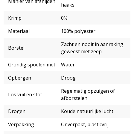
Manier van afsnijden
haaks
Krimp
0%
Materiaal
100% polyester
Zacht en nooit in aanraking
Borstel
geweest met zeep
Grondig spoelen met
Water
Opbergen
Droog
Regelmatig opzuigen of
Los vuil en stof
afborstelen
Drogen
Koude natuurlijke lucht
Verpakking
Onverpakt, plasticvrij