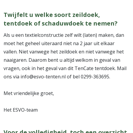
Twijfelt u welke soort zeildoek,
tentdoek of schaduwdoek te nemen?
Als u een textielconstructie zelf wilt (laten) maken, dan
moet het geheel uiteraard niet na 2 jaar uit elkaar
vallen. Niet vanwege het zeildoek en niet vanwege het
naaigaren. Daarom bent u altijd welkom in geval van
vragen, ook in het geval van dit TenCate tentdoek. Mail
ons via info@esvo-tenten.nl of bel 0299-363695.
Met vriendelijke groet,
Het ESVO-team
Voor de volledigheid, toch een overzicht