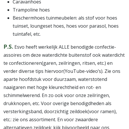
Caravanhoes
Trampoline hoes
Beschermhoes tuinmeubelen: als stof voor hoes
tuinset, loungeset hoes, hoes voor parasol, hoes
tuintafel, etc.
P.S.
Esvo heeft werkelijk ALLE benodigde confectie-
assoires om deze waterdichte buitenstof ook waterdicht
te confectioneren(garen, zeilringen, ritsen, etc.) en
verder diverse tips hiervoor(YouTube-video’s). Zie ons
aparte hoofdstuk voor duurzaam, waterstotend
naaigaren met hoge kleurechtheid en rot- en
schimmelwerend. En zo ook voor onze zeilringen,
drukknopen, etc. Voor overige benodigdheden als
versterkingsband, doorzichtig zeildoek(voor ramen),
etc.: zie ons assortiment. En voor zwaardere
alternatieven zeildoek: kijk bijvoorbeeld naar ons