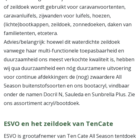
of zeildoek wordt gebruikt voor caravanvoortenten,
caravanluifels, zijwanden voor luifels, hoezen,
(lichte)bootkappen, zeildoek, zonnedoeken, daken van
familietenten, etcetera.
Advies/belangrijk: hoewel dit waterdichte zeildoek
vanwege haar multi-functionele toepasbaarheid en
duurzaamheid ons meest verkochte kwaliteit is, hebben
wij qua duurzaamheid een nóg duurzamere uitvoering
voor continue afdekkingen: de (nog) zwaardere All
Season buitenstofsoorten en ons bootacryl, vindbaar
onder de namen Docril N, Sauleda en Sunbrella Plus. Zie
ons assortiment acryl/bootdoek.
ESVO en het zeildoek van TenCate
ESVO is grootafnemer van Ten Cate All Season tentdoek