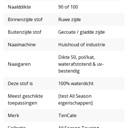
Naalddikte
90 of 100
Binnenzijde stof
Ruwe zijde
Buitenzijde stof
Gecoate / gladde zijde
Naaimachine
Huishoud of industrie
Dikte 50, pol/kat,
Naaigaren
waterafstotend & uv-
bestendig
Deze stof is
100% waterdicht
Meest geschikte
[test All Season
toepassingen
eigenschappen]
Merk
TenCate