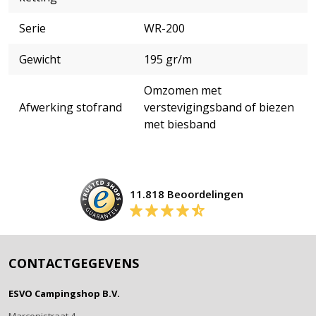
Serie
WR-200
Gewicht
195 gr/m
Omzomen met
Afwerking stofrand
verstevigingsband of biezen
met biesband
11.818 Beoordelingen
CONTACTGEGEVENS
ESVO Campingshop B.V.