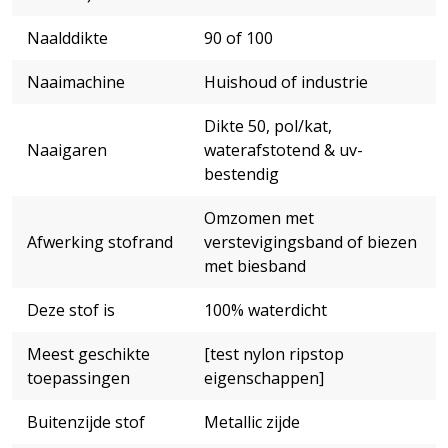
Naalddikte
90 of 100
Naaimachine
Huishoud of industrie
Dikte 50, pol/kat,
Naaigaren
waterafstotend & uv-
bestendig
Omzomen met
Afwerking stofrand
verstevigingsband of biezen
met biesband
Deze stof is
100% waterdicht
Meest geschikte
[test nylon ripstop
toepassingen
eigenschappen]
Buitenzijde stof
Metallic zijde