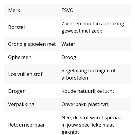
Merk
ESVO
Zacht en nooit in aanraking
Borstel
geweest met zeep
Grondig spoelen met
Water
Opbergen
Droog
Regelmatig opzuigen of
Los vuil en stof
afborstelen
Drogen
Koude natuurlijke lucht
Verpakking
Onverpakt, plasticvrij
Nee, de stof wordt speciaal
Retourneerbaar
in jouw specifieke maat
geknipt