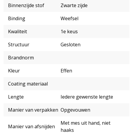
Binnenzijde stof
Zwarte zijde
Binding
Weefsel
Kwaliteit
1e keus
Structuur
Gesloten
Brandnorm
Kleur
Effen
Coating materiaal
Lengte
Iedere gewenste lengte
Manier van verpakken
Opgevouwen
Met mes uit hand, niet
Manier van afsnijden
haaks