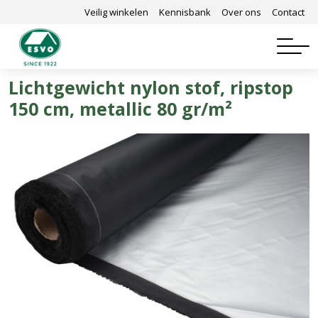
Veilig winkelen
Kennisbank
Over ons
Contact
Lichtgewicht nylon stof, ripstop
150 cm, metallic 80 gr/m²