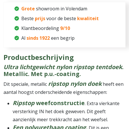
Grote
showroom in Volendam
Beste
prijs
voor de beste
kwaliteit
Klantbeoordeling
9/10
Al
sinds 1922
een begrip
Productbeschrijving
Ultra lichtgewicht nylon ripstop tentdoek
.
Metallic. Met p.u.-coating.
ripstop nylon doek
Dit speciale, metallic
heeft een
aantal hoogst onderscheidende eigenschappen:
Ripstop
weefconstructie
. Extra vierkante
versterking IN het doek geweven. Dit geeft
aanzienlijk meer trekkracht aan het weefsel.
Een polyurethaan coating.
Dit is een