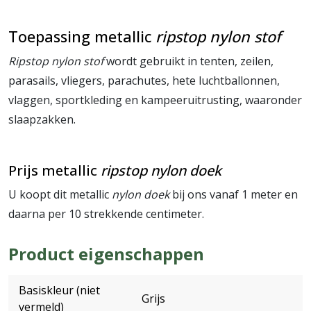
Toepassing metallic
ripstop nylon stof
Ripstop nylon stof
wordt gebruikt in tenten, zeilen,
parasails, vliegers, parachutes, hete luchtballonnen,
vlaggen, sportkleding en kampeeruitrusting, waaronder
slaapzakken.
Prijs metallic
ripstop nylon doek
U koopt dit metallic
nylon doek
bij ons vanaf 1 meter en
daarna per 10 strekkende centimeter.
Product eigenschappen
Basiskleur (niet
Grijs
vermeld)