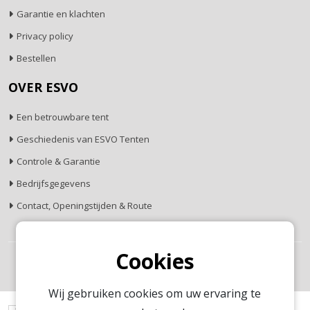
Garantie en klachten
Privacy policy
Bestellen
OVER ESVO
Een betrouwbare tent
Geschiedenis van ESVO Tenten
Controle & Garantie
Bedrijfsgegevens
Contact, Openingstijden & Route
Cookies
© Copyright 2026 -
Gerealiseerd door
Studioweb.nl
Wij gebruiken cookies om uw ervaring te