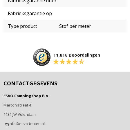
Fabrieksgarantie duur
Fabrieksgarantie op
Type product
Stof per meter
11.818 Beoordelingen
CONTACTGEGEVENS
ESVO Campingshop B.V.
Marconistraat 4
1131 JW Volendam
info@esvo-tenten.nl