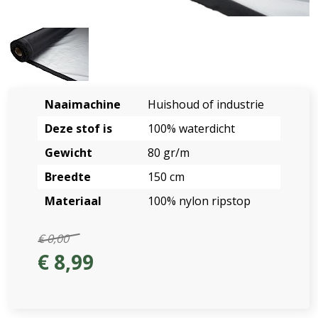
Naaimachine
Huishoud of industrie
Deze stof is
100% waterdicht
Gewicht
80 gr/m
Breedte
150 cm
Materiaal
100% nylon ripstop
€ 0,00
€ 8,99