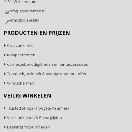
1131 JW Volendam
info@esvo-tenten.nl
+31(0)299-363695
PRODUCTEN EN PRIJZEN
Caravanluifels
Kampeertenten
Confectiebenodigdheden en tentaccessoires
Tentdoek, zeildoek & overige outdoorstoffen
Windschermen
VEILIG WINKELEN
Trusted Shops - hoogste Keurmerk
Verzendkosten & Bezorgtijden
Betalingsmogelijkheden