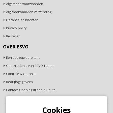
Algemene voorwaarden
Alg. Voorwaarden verzending
Garantie en klachten
Privacy policy
Bestellen
OVER ESVO
Een betrouwbare tent
Geschiedenis van ESVO Tenten
Controle & Garantie
Bedrijfsgegevens
Contact, Openingstijden & Route
Cookies
© Copyright 2026 -
Gerealiseerd door
Studioweb.nl