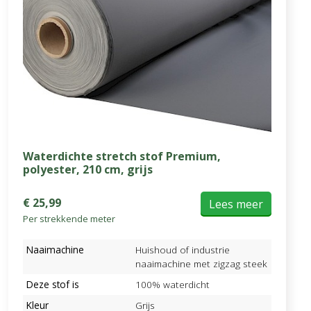
Waterdichte stretch stof Premium,
polyester, 210 cm, grijs
€ 25,99
Lees meer
Per strekkende meter
Naaimachine
Huishoud of industrie
naaimachine met zigzag steek
Deze stof is
100% waterdicht
Kleur
Grijs