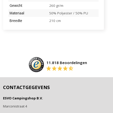
Gewicht
260 gr/m
Materiaal
50% Polyester / 50% PU
Breedte
210 cm
11.818 Beoordelingen
CONTACTGEGEVENS
ESVO Campingshop B.V.
Marconistraat 4